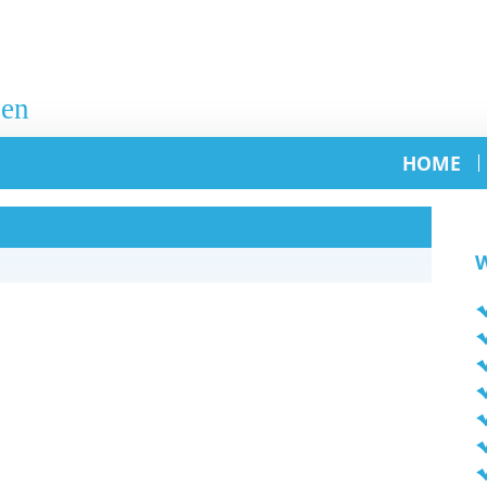
HOME
W