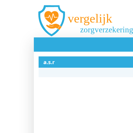
Overslaan en naar de inhoud gaan
Main navigation
a.s.r