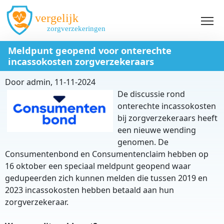
Overslaan en naar de inhoud gaan
Meldpunt geopend voor onterechte
incassokosten zorgverzekeraars
Door
admin
, 11-11-2024
De discussie rond
onterechte incassokosten
bij zorgverzekeraars heeft
een nieuwe wending
genomen. De
Consumentenbond en Consumentenclaim hebben op
16 oktober een speciaal meldpunt geopend waar
gedupeerden zich kunnen melden die tussen 2019 en
2023 incassokosten hebben betaald aan hun
zorgverzekeraar.