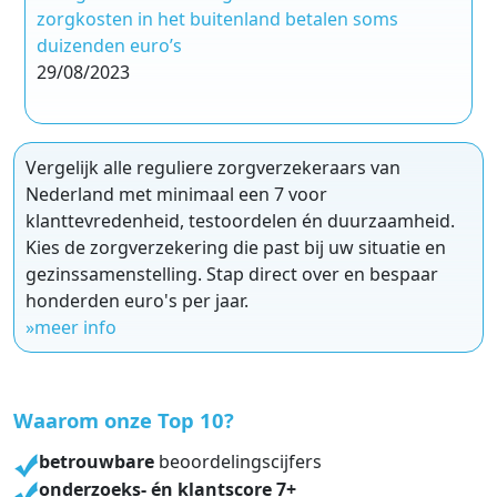
zorgkosten in het buitenland betalen soms
duizenden euro’s
29/08/2023
Vergelijk alle reguliere zorgverzekeraars van
Nederland met minimaal een 7 voor
klanttevredenheid, testoordelen én duurzaamheid.
Kies de zorgverzekering die past bij uw situatie en
gezinssamenstelling. Stap direct over en bespaar
honderden euro's per jaar.
»meer info
Waarom onze Top 10?
betrouwbare
beoordelingscijfers
onderzoeks- én klantscore 7+
Gebaseerd op uitgebreide analyses van