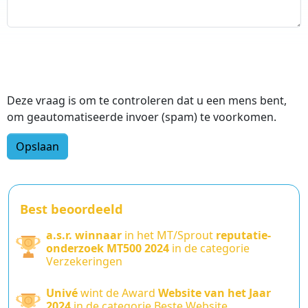
Deze vraag is om te controleren dat u een mens bent,
om geautomatiseerde invoer (spam) te voorkomen.
Best beoordeeld
a.s.r. winnaar
in het MT/Sprout
reputatie-
onderzoek MT500 2024
in de categorie
Verzekeringen
Univé
wint de Award
Website van het Jaar
2024
in de categorie Beste Website