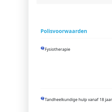
Polisvoorwaarden
Fysiotherapie
Tandheelkundige hulp vanaf 18 jaa