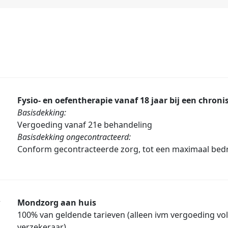
Fysio- en oefentherapie vanaf 18 jaar bij een chro
Basisdekking:
Vergoeding vanaf 21e behandeling
Basisdekking ongecontracteerd:
Conform gecontracteerde zorg, tot een maximaal bedr
r
Mondzorg aan huis
100% van geldende tarieven (alleen ivm vergoeding v
verzekeraar)