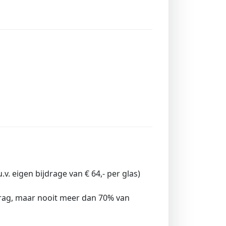
.v. eigen bijdrage van € 64,- per glas)
rag, maar nooit meer dan 70% van