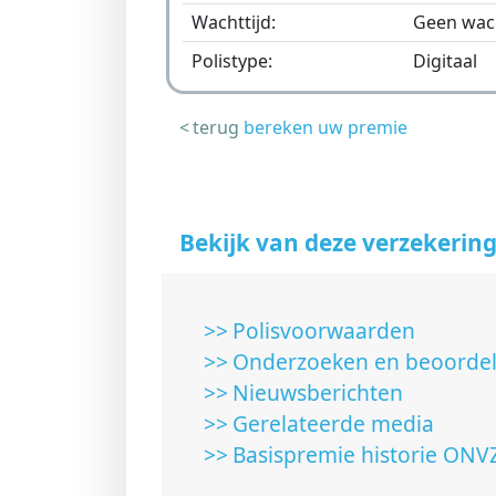
wachttijd:
geen wac
polistype:
digitaal
terug
bereken uw premie
Bekijk van deze verzekering
Polisvoorwaarden
Onderzoeken en beoorde
Nieuwsberichten
Gerelateerde media
Basispremie historie ONV