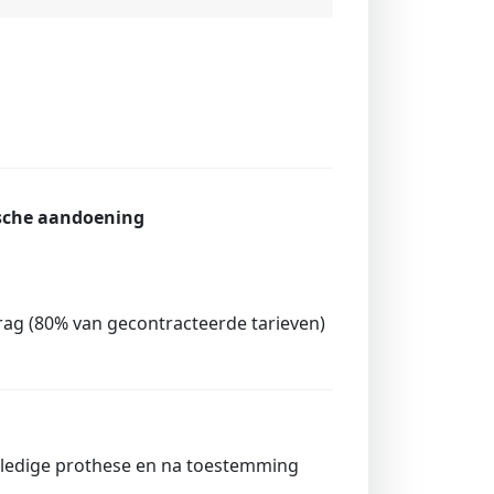
nische aandoening
ag (80% van gecontracteerde tarieven)
olledige prothese en na toestemming