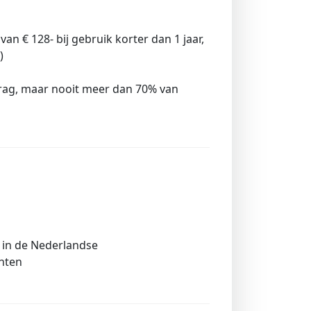
van € 128- bij gebruik korter dan 1 jaar,
)
rag, maar nooit meer dan 70% van
 in de Nederlandse
chten