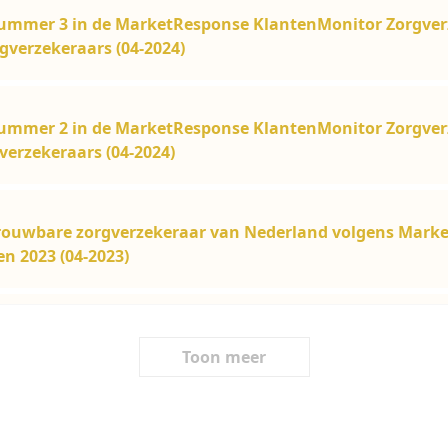
ummer 3 in de MarketResponse KlantenMonitor Zorgver
gverzekeraars (04-2024)
ummer 2 in de MarketResponse KlantenMonitor Zorgver
erzekeraars (04-2024)
ouwbare zorgverzekeraar van Nederland volgens Mark
n 2023 (04-2023)
Toon meer